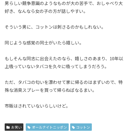
男らしい競争意識のようなものが大の苦手で、おしゃべり大
好き、なんなら女の子の方が話しやすい。
そういう男に、コットンは刺さるのかもしれない。
同じような感覚の同士がいたら嬉しい。
もしそんな同志に出会えたのなら、嬉しさのあまり、10年以
上吸っていないタバコを久々に吸ってしまうだろう。
ただ、タバコの匂いを漂わせて家に帰るのはまずいので、特
殊な消臭スプレーを買って帰らねばなるまい。
市販はされていないらしいけど。
お笑い
オールナイトニッポン
コットン