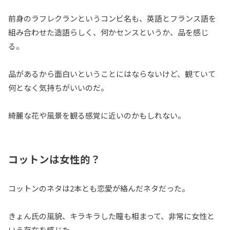
前身のラフレクランというコンビ名も、英語とフランス語を
組み合わせた造語らしく、何かセンスというか、品を感じ
る。
品があるから面白いということにはならないけど、観ていて
何となく気持ちがいいのだ。
綺麗な花や風景を観る感覚に近いのかもしれない。
コットンは女性的？
コットンのネタは2本とも恋愛が絡んだネタだった。
きょん氏の風貌、キラキラした瞳も相まって、非常に女性と
いう存在を感じた。