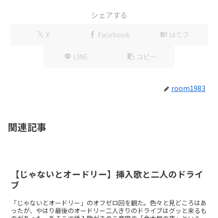
シェアする
X
Facebook
はてブ
LINE
コピー
room1983
関連記事
【じゃないとオードリー】挿入歌と二人のドライ
ブ
「じゃないとオードリー」のオフゼロ回を観た。色々と見どころはあ
ったが、やはり最後のオードリー二人きりのドライブはグッと来るも